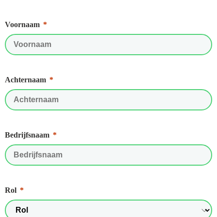
Voornaam
Achternaam
Bedrijfsnaam
Rol