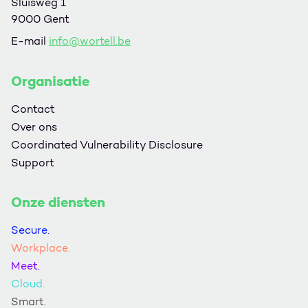
Sluisweg 1
9000 Gent
E-mail
info@wortell.be
Organisatie
Contact
Over ons
Coordinated Vulnerability Disclosure
Support
Onze diensten
Secure.
Workplace.
Meet.
Cloud.
Smart.