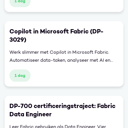
1 dag
Copilot in Microsoft Fabric (DP-
3029)
Werk slimmer met Copilot in Microsoft Fabric.
Automatiseer data-taken, analyseer met AI en
versnel inzichten in Power BI en Fabric-workflows.
1 dag
DP-700 certificeringstraject: Fabric
Data Engineer
Leer Fabric gebruiken als Data Engineer. Vier