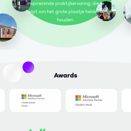
inspirerende praktijkervaring, die je
helpt om het grote plaatje helder te
houden.
Awards