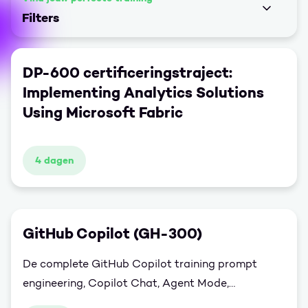
Filters
DP-600 certificeringstraject:
Implementing Analytics Solutions
Using Microsoft Fabric
4 dagen
GitHub Copilot (GH-300)
De complete GitHub Copilot training prompt
engineering, Copilot Chat, Agent Mode,
enterprise-beheer en Responsible AI. 1 dag,