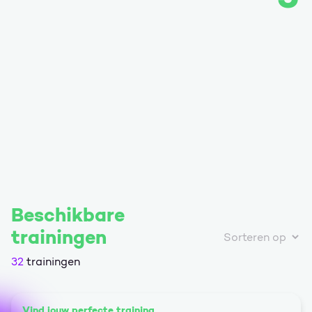
Beschikbare
trainingen
32
trainingen
Vind jouw perfecte training