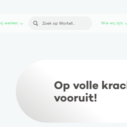
ij werken.
Wie wij zijn.
Zoeken
Op volle kra
vooruit!