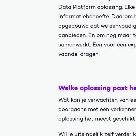
Data Platform oplossing. Elke
informatiebehoefte. Daarom h
opgebouwd dat we eenvoudig
aanbieden. En om nog maar t
samenwerkt. Eén voor één exp
vaandel dragen.
Welke oplossing past he
Wat kan je verwachten van e
doorgaans met een verkennen
oplossing het meest geschikt 
Wil je uiteindelijk zelf verd