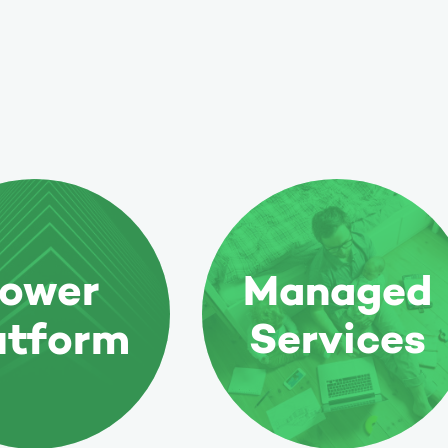
ower
Managed
atform
Services