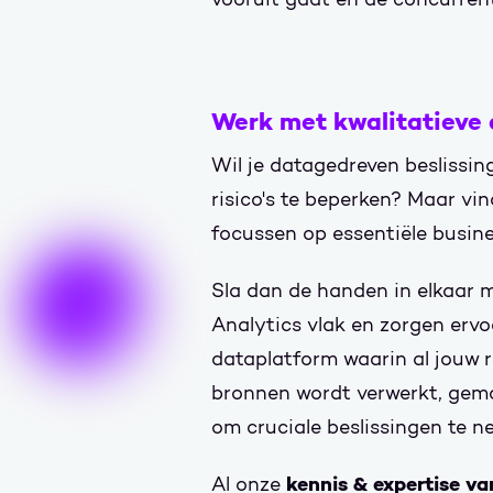
Werk met kwalitatieve 
Wil je datagedreven beslissi
risico's te beperken? Maar vind
focussen op essentiële busin
Sla dan de handen in elkaar 
Analytics vlak en zorgen erv
dataplatform waarin al jouw r
bronnen wordt verwerkt, gemod
om cruciale beslissingen te n
kennis & expertise va
Al onze