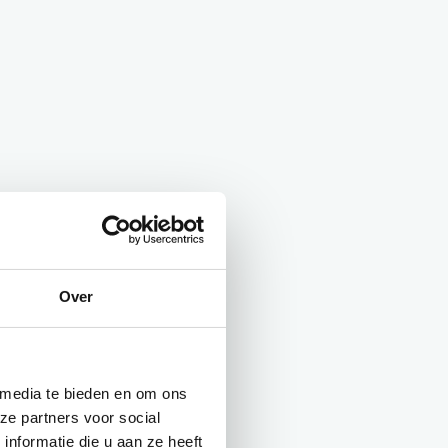
Over
 media te bieden en om ons
ze partners voor social
nformatie die u aan ze heeft