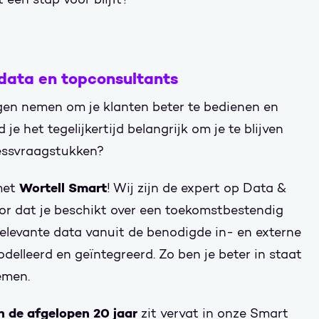
data en topconsultants
ngen nemen om je klanten beter te bedienen en
 je het tegelijkertijd belangrijk om je te blijven
essvraagstukken?
Wortell Smart
met
! Wij zijn de expert op Data &
oor dat je beschikt over een toekomstbestendig
elevante data vanuit de benodigde in- en externe
elleerd en geïntegreerd. Zo ben je beter in staat
emen.
n de afgelopen 20 jaar
zit vervat in onze Smart