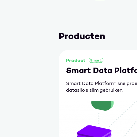
Producten
Product
Smart Data Platf
Smart Data Platform: snelgro
datasilo's slim gebruiken.
Ga naar Smart Data Platform.