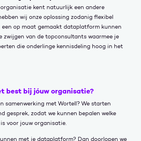
 organisatie kent natuurlijk een andere
ebben wij onze oplossing zodanig flexibel
 een op maat gemaakt dataplatform kunnen
e zwijgen van de topconsultants waarmee je
erten die onderlinge kennisdeling hoog in het
t best bij jóuw organisatie?
en samenwerking met Wortell? We starten
d gesprek, zodat we kunnen bepalen welke
is voor jouw organisatie.
er kunnen met je dataplatform? Dan doorlopen we