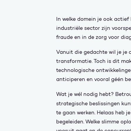
In welke domein je ook actief
industriële sector zijn voors
fraude en in de zorg voor dia
Vanuit die gedachte wil je je 
transformatie. Toch is dit ma
technologische ontwikkelinge
anticiperen en vooral géén be
Wat je wél nodig hebt? Betro
strategische beslissingen ku
te gaan werken. Helaas heb je 
begeleiden. Welke slimme oplo
vooruit gaat en de concurrent