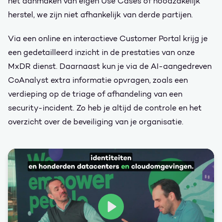
het aanmaken van eigen Use Cases of noodzakelijk
herstel, we zijn niet afhankelijk van derde partijen.
Via een online en interactieve Customer Portal krijg je
een gedetailleerd inzicht in de prestaties van onze
MxDR dienst. Daarnaast kun je via de AI-aangedreven
CoAnalyst extra informatie opvragen, zoals een
verdieping op de triage of afhandeling van een
security-incident. Zo heb je altijd de controle en het
overzicht over de beveiliging van je organisatie.
Play