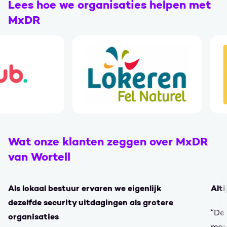
Lees hoe we organisaties helpen met
MxDR
Wat onze klanten zeggen over MxDR
van Wortell
Als lokaal bestuur ervaren we eigenlijk
Alti
dezelfde security uitdagingen als grotere
“De 
organisaties
mome