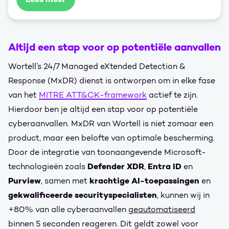
Altijd een stap voor op potentiële aanvallen
Wortell’s 24/7 Managed eXtended Detection &
Response (MxDR) dienst is ontworpen om in elke fase
van het
MITRE ATT&CK-framework
actief te zijn.
Hierdoor ben je altijd een stap voor op potentiële
cyberaanvallen. MxDR van Wortell is niet zomaar een
product, maar een belofte van optimale bescherming.
Door de integratie van toonaangevende Microsoft-
Defender XDR
Entra ID
technologieën zoals
,
en
Purview
krachtige AI-toepassingen
, samen met
en
gekwalificeerde securityspecialisten
, kunnen wij in
+80% van alle cyberaanvallen
geautomatiseerd
binnen 5 seconden reageren. Dit geldt zowel voor