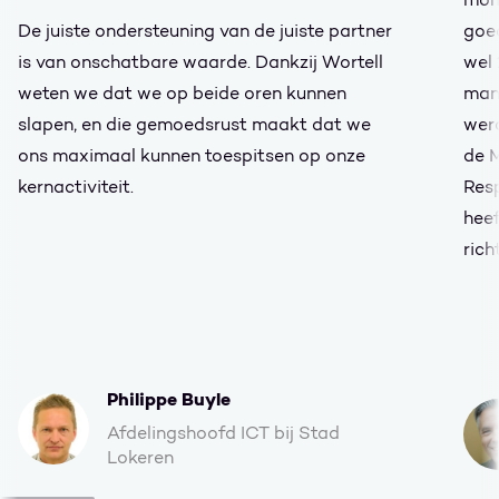
De juiste ondersteuning van de juiste partner
goed
is van onschatbare waarde. Dankzij Wortell
wel 
weten we dat we op beide oren kunnen
man
slapen, en die gemoedsrust maakt dat we
wer
ons maximaal kunnen toespitsen op onze
de 
kernactiviteit.
Res
heef
rich
Philippe Buyle
Afdelingshoofd ICT bij Stad
Lokeren