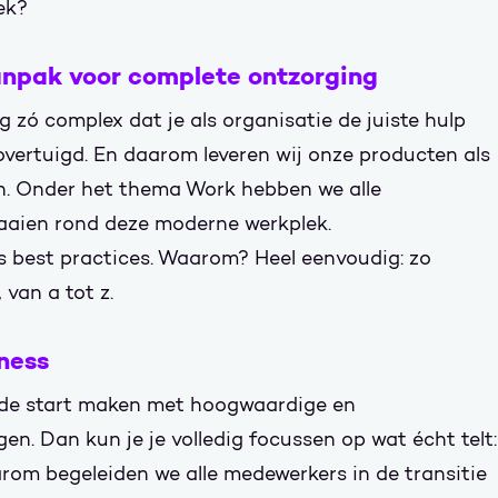
ek?
npak voor complete ontzorging
 zó complex dat je als organisatie de juiste hulp
 overtuigd. En daarom leveren wij onze producten als
n. Onder het thema Work hebben we alle
aaien rond deze moderne werkplek.
 best practices. Waarom? Heel eenvoudig: zo
van a tot z.
iness
nde start maken met hoogwaardige en
n. Dan kun je je volledig focussen op wat écht telt:
arom begeleiden we alle medewerkers in de transitie