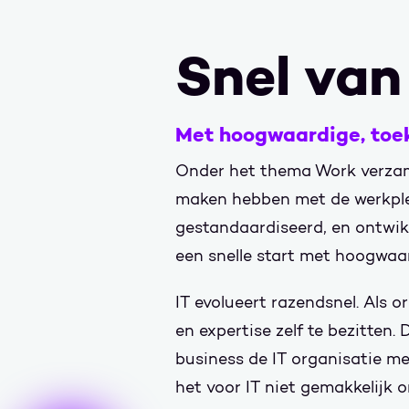
Snel van
Met hoogwaardige, toe
Onder het thema Work verzame
maken hebben met de werkple
gestandaardiseerd, en ontwik
een snelle start met hoogwaa
IT evolueert razendsnel. Als o
en expertise zelf te bezitten
business de IT organisatie m
het voor IT niet gemakkelijk o