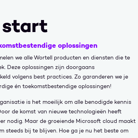
 start
komstbestendige oplossingen
len we alle Wortell producten en diensten die te
k. Deze oplossingen zijn doorgaans
keld volgens best practices. Zo garanderen we je
rdige én toekomstbestendige oplossingen!
rganisatie is het moeilijk om alle benodigde kennis
. Door de komst van nieuwe technologieën heeft
eer nodig. Maar de groeiende Microsoft cloud maakt
m steeds bij te blijven. Hoe ga je nu het beste om