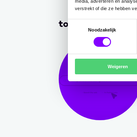
media, adverteren en analys
verstrekt of die ze hebben v
topics
Toestemmingsselectie
Noodzakelijk
Weigeren