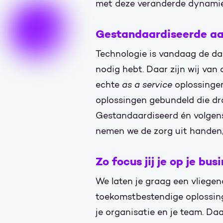
met deze veranderde dynami
Gestandaardiseerde aa
Technologie is vandaag de dag
nodig hebt. Daar zijn wij van
echte
as a service
oplossinge
oplossingen gebundeld die dr
Gestandaardiseerd én volgens
nemen we de zorg uit handen, 
Zo focus jij je op je bus
We laten je graag een vliege
toekomstbestendige oplossinge
je organisatie en je team. Da