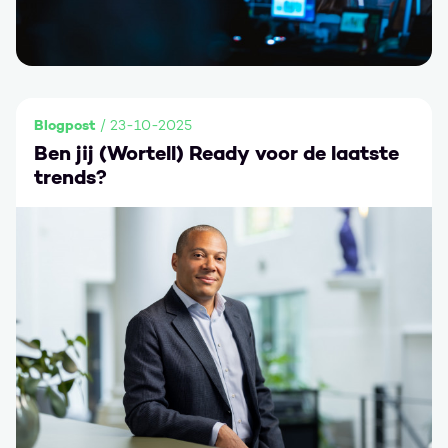
Blogpost
/ 23-10-2025
Ben jij (Wortell) Ready voor de laatste
trends?
Ga naar Ben jij (Wortell) Ready voor de laatste trends?