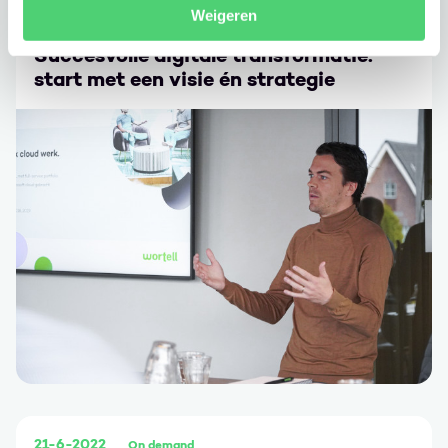
Weigeren
Blogpost
/ 16-5-2022
Succesvolle digitale transformatie:
start met een visie én strategie
Ga naar Succesvolle digitale transformatie: start met een
21-6-2022
On demand