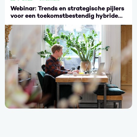
Webinar: Trends en strategische pijlers
voor een toekomstbestendig hybride
werken beleid
Ga naar Webinar: Trends en strategische pijlers voor ee