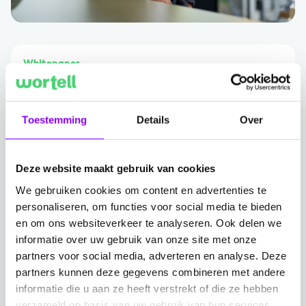
Whitepaper
Trendrapport - De hybride werkplek,
werkt die voor iedereen?
Toestemming
Details
Over
Ga naar Trendrapport - De hybride werkplek, werkt die v
Deze website maakt gebruik van cookies
We gebruiken cookies om content en advertenties te
personaliseren, om functies voor social media te bieden
en om ons websiteverkeer te analyseren. Ook delen we
informatie over uw gebruik van onze site met onze
partners voor social media, adverteren en analyse. Deze
partners kunnen deze gegevens combineren met andere
informatie die u aan ze heeft verstrekt of die ze hebben
verzameld op basis van uw gebruik van hun services.