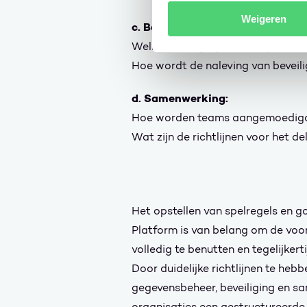
Weigeren
c. Beveiliging:
Welke beveiligingsmaatregelen 
Hoe wordt de naleving van bevei
d. Samenwerking:
Hoe worden teams aangemoedig
Wat zijn de richtlijnen voor het 
Het opstellen van spelregels en 
Platform is van belang om de voo
volledig te benutten en tegelijkerti
Door duidelijke richtlijnen te heb
gegevensbeheer, beveiliging en s
organisaties een gestructureerde 