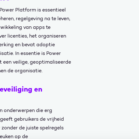
Power Platform is essentieel
heren, regelgeving na te leven,
wikkeling van apps te
er licenties, het organiseren
erking en bevat adoptie
satie. In essentie is Power
t een veilige, geoptimaliseerde
nen de organisatie.
eveiliging en
jn onderwerpen die erg
 geeft gebruikers de vrijheid
zonder de juiste spelregels
reuken op de