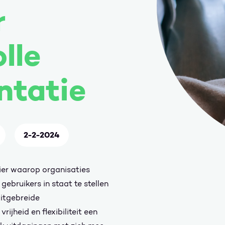
r
lle
ntatie
2-2-2024
ier waarop organisaties
bruikers in staat te stellen
itgebreide
jheid en flexibiliteit een