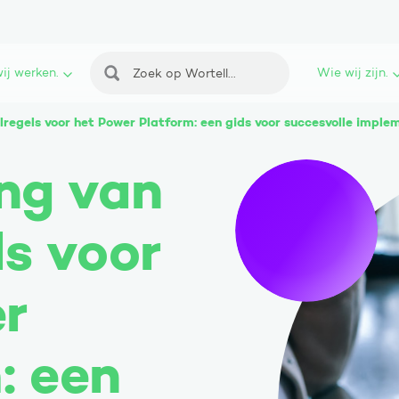
ij werken.
Wie wij zijn.
Zoeken
lregels voor het Power Platform: een gids voor succesvolle imple
ng van
ls voor
r
: een