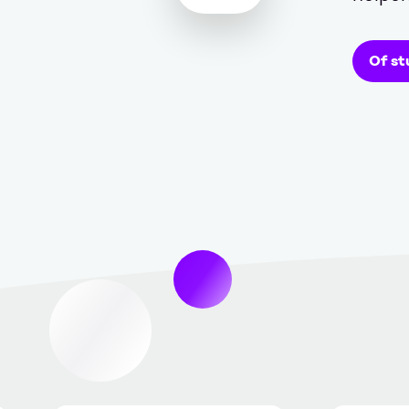
Of st