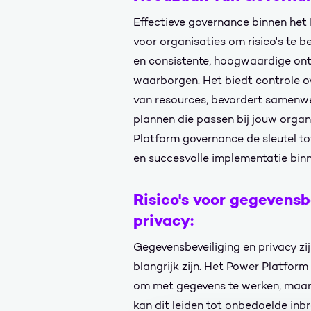
Effectieve governance binnen het 
voor organisaties om risico's te be
en consistente, hoogwaardige ont
waarborgen. Het biedt controle ov
van resources, bevordert samenw
plannen die passen bij jouw organi
Platform governance de sleutel to
en succesvolle implementatie bin
Risico's voor gegevensb
privacy:
Gegevensbeveiliging en privacy zi
blangrijk zijn. Het Power Platform
om met gegevens te werken, maar 
kan dit leiden tot onbedoelde inb