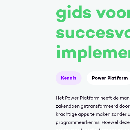
gids voo
succesvo
impleme
Kennis
Power Platform
Het Power Platform heeft de man
zakendoen getransformeerd door ge
krachtige apps te maken zonder u
programmeerkennis. Hoewel deze vri