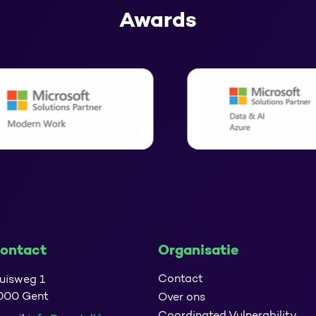
Awards
ontact
Organisatie
Contact
uisweg 1
000 Gent
Over ons
Coordinated Vulnerability