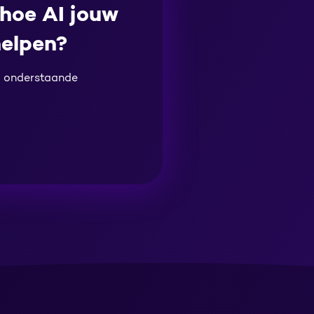
 hoe AI jouw
helpen?
a onderstaande