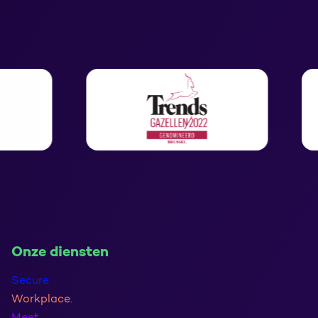
Onze diensten
Secure.
Workplace.
Meet.