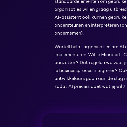
standaardelementen om gebruiker
organisaties willen graag uitbrei
AI-assistent ook kunnen gebruik
ondersteunen en interpreteren (om
ondernemen).
Wortell helpt organisaties om AI 
implementeren. Wil je Microsoft 
aanzetten? Dat regelen we voor je
je businessproces integreren? Ook
ontwikkelaars gaan aan de slag m
zodat AI precies doet wat jij wilt!