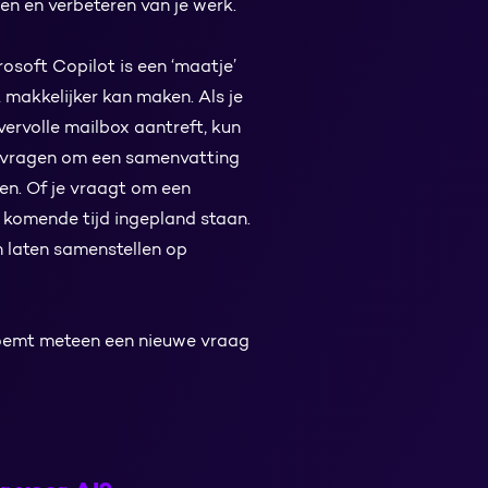
len en verbeteren van je werk.
rosoft Copilot is een ‘maatje’
 makkelijker kan maken. Als je
vervolle mailbox aantreft, kun
d vragen om een samenvatting
en. Of je vraagt om een
e komende tijd ingepland staan.
 laten samenstellen op
 doemt meteen een nieuwe vraag
?