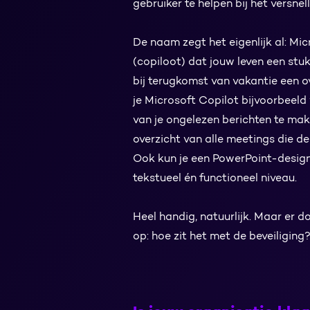
gebruiker te helpen bij het versnel
De naam zegt het eigenlijk al: Mic
(copiloot) dat jouw leven een stuk
bij terugkomst van vakantie een o
je Microsoft Copilot bijvoorbeel
van je ongelezen berichten te mak
overzicht van alle meetings die d
Ook kun je een PowerPoint-design
tekstueel én functioneel niveau.
Heel handig, natuurlijk. Maar er
op: hoe zit het met de beveiliging