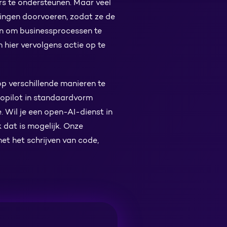
s te ondersteunen. Maar veel
dingen doorvoeren, zodat ze de
en om businessprocessen te
 hier vervolgens actie op te
op verschillende manieren te
Copilot in standaardvorm
. Wil je een open-AI-dienst in
 dat is mogelijk. Onze
et het schrijven van code,