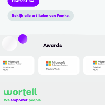
Contact me.
Bekijk alle artikelen van Femke.
Awards
We
empower
people.