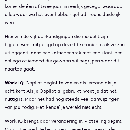
komende één of twee jaar. En eerlijk gezegd, waardoor
alles waar we het over hebben gehad ineens duidelijk
werd.
Hier zijn de vijf aankondigingen die me echt zijn
bijgebleven... uitgelegd op dezelfde manier als ik ze zou
uitleggen tijdens een koffiegesprek met een klant, een
collega of iemand die gewoon wil begrijpen waar dit
naartoe gaat.
Work IQ.
Copilot begint te voelen als iemand die je
echt kent Als je Copilot al gebruikt, weet je dat het
nuttig is. Maar het had nog steeds veel aanwijzingen
van jou nodig. Het ‘kende’ je wereld niet echt.
Work IQ brengt daar verandering in. Plotseling begint
Copilot je werk te begrijpen, hoe je team werkt, de