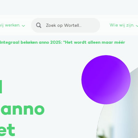
ij werken.
Wie wij zijn.
Zoeken
 integraal bekeken anno 2025: “Het wordt alleen maar méér
l
 anno
et