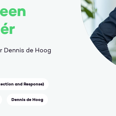
leen
ér
er Dennis de Hoog
ection and Response)
Dennis de Hoog