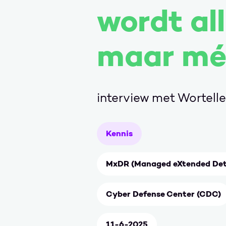
wordt al
maar mé
interview met Wortell
Kennis
MxDR (Managed eXtended Det
Cyber Defense Center (CDC)
11-6-2025