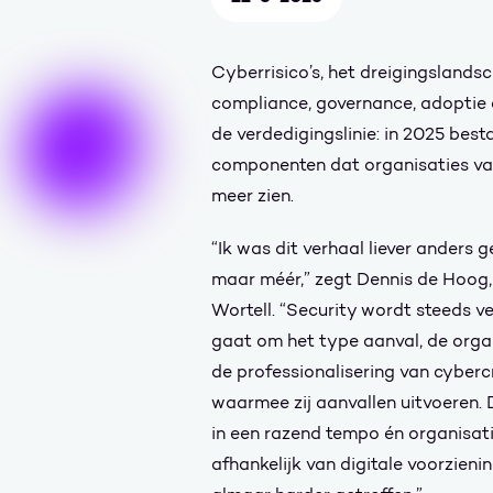
Cyberrisico’s, het dreigingslands
compliance, governance, adoptie e
de verdedigingslinie: in 2025 besta
componenten dat organisaties va
meer zien.
“Ik was dit verhaal liever anders 
maar méér,” zegt Dennis de Hoog,
Wortell. “Security wordt steeds 
gaat om het type aanval, de organi
de professionalisering van cyberc
waarmee zij aanvallen uitvoeren. 
in een razend tempo én organisat
afhankelijk van digitale voorzien