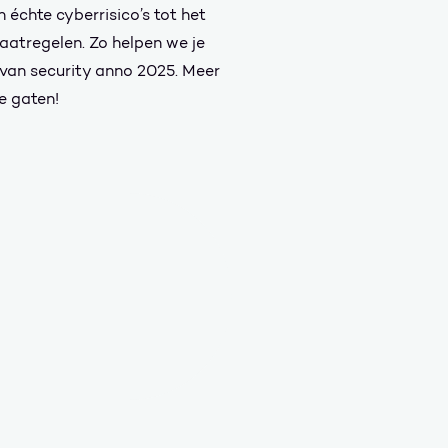
 échte cyberrisico’s tot het
aatregelen. Zo helpen we je
 van security anno 2025. Meer
e gaten!