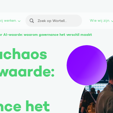
ij werken.
Wie wij zijn.
Zoeken
r AI-waarde: waarom governance het verschil maakt
achaos
waarde:
nce het