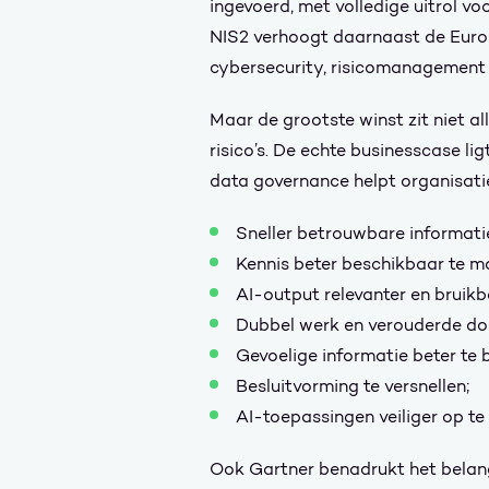
ingevoerd, met volledige uitrol vo
NIS2 verhoogt daarnaast de Eur
cybersecurity, risicomanagement
Maar de grootste winst zit niet al
risico’s. De echte businesscase li
data governance helpt organisati
Sneller betrouwbare informatie
Kennis beter beschikbaar te 
AI-output relevanter en bruik
Dubbel werk en verouderde do
Gevoelige informatie beter te
Besluitvorming te versnellen;
AI-toepassingen veiliger op te
Ook Gartner benadrukt het belan