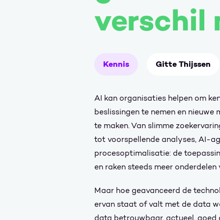
verschil
Kennis
Gitte Thijssen
AI kan organisaties helpen om kenn
beslissingen te nemen en nieuwe 
te maken. Van slimme zoekervaring
tot voorspellende analyses, AI-ag
procesoptimalisatie: de toepassi
en raken steeds meer onderdelen 
Maar hoe geavanceerd de technol
ervan staat of valt met de data w
data betrouwbaar, actueel, goed 