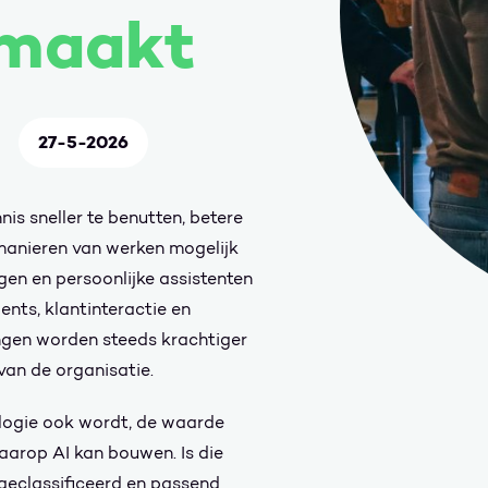
 maakt
27-5-2026
is sneller te benutten, betere
manieren van werken mogelijk
en en persoonlijke assistenten
ents, klantinteractie en
ngen worden steeds krachtiger
van de organisatie.
ogie ook wordt, de waarde
aarop AI kan bouwen. Is die
geclassificeerd en passend