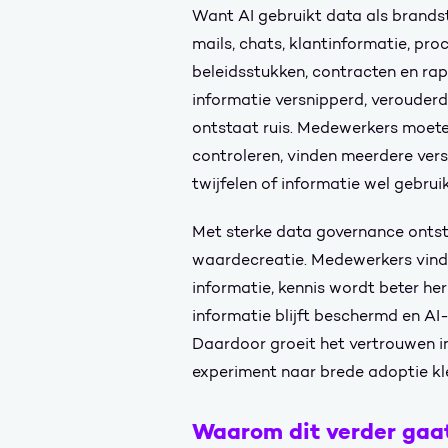
Want AI gebruikt data als brands
mails, chats, klantinformatie, pro
beleidsstukken, contracten en ra
informatie versnipperd, verouderd 
ontstaat ruis. Medewerkers moet
controleren, vinden meerdere vers
twijfelen of informatie wel gebru
Met sterke data governance ontsta
waardecreatie. Medewerkers vind
informatie, kennis wordt beter he
informatie blijft beschermd en AI
Daardoor groeit het vertrouwen i
experiment naar brede adoptie kle
Waarom dit verder gaat