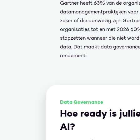
Gartner heeft 63% van de organisa
datamanagementpraktijken voor AI
zeker of die aanwezig zijn. Gartn
organisaties tot en met 2026 60%
stopzetten wanneer die niet wor
data. Dat maakt data governance 
rendement.
Data Governance
Hoe ready is julli
AI?