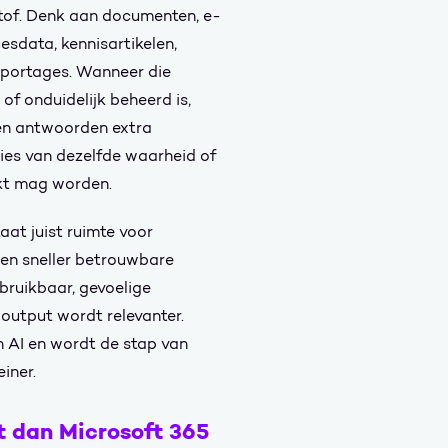
tof. Denk aan documenten, e-
cesdata, kennisartikelen,
pportages. Wanneer die
of onduidelijk beheerd is,
en antwoorden extra
ies van dezelfde waarheid of
ikt mag worden.
at juist ruimte voor
en sneller betrouwbare
rbruikbaar, gevoelige
-output wordt relevanter.
n AI en wordt de stap van
iner.
 dan Microsoft 365