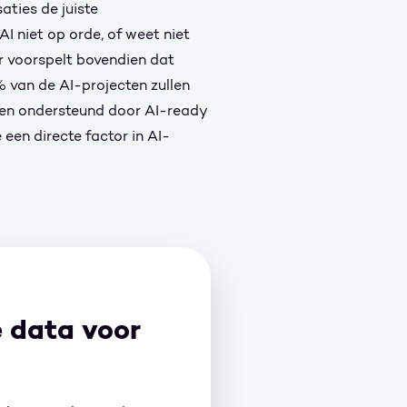
ties de juiste
 niet op orde, of weet niet
er voorspelt bovendien dat
 van de AI-projecten zullen
den ondersteund door AI-ready
een directe factor in AI-
e data voor