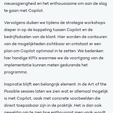
nieuwsgierigheid en het enthousiasme om aan de slag
te gaan met Copilot.
Vervolgens duiken we tijdens de strategie workshops
dieper in op de koppeling tussen Copilot en de
bedrijfsdoelen van de klant. Hier worden de contouren
van de mogelijkheden zichtbaar en ontstaat er een
plan om Copilot optimaal in te zetten. We bedenken
hier handige KPI’s waarmee we de voortgang van de
implementatie kunnen meten gedurende het
programma.
Inspiratie blijft een belangrijk element. In de Art of the
Possible sessies laten we zien wat er allemaal mogelijk
is met Copilot, vaak met concrete voorbeelden die
direct toepasbaar zijn in de praktijk. Het is dan ook
geweldig om te zien hoe enthousiast men vaak wordt