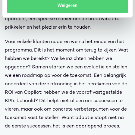
handige prompts en mogelijkheden om verder te
Weigeren
verbeteren. Altijd sluiten we af met een interactieve
opdracht; een speelse manier om de creativiteit te
prikkelen en het plezier erin te houden.
Voor enkele klanten naderen we nu het einde van het
programma. Dit is het moment om terug te kijken: Wat
hebben we bereikt? Welke inzichten hebben we
opgedaan? Samen starten we een evaluatie en stellen
we een roadmap op voor de toekomst. Een belangrijk
onderdeel van deze afronding is het berekenen van de
ROI van Copilot: hebben we de vooraf vastgestelde
KPI’s behaald? Dit helpt niet alleen om successen te
vieren, maar ook om concrete verbeterpunten voor de
toekomst vast te stellen. Want adoptie stopt niet na
de eerste successen; het is een doorlopend proces.