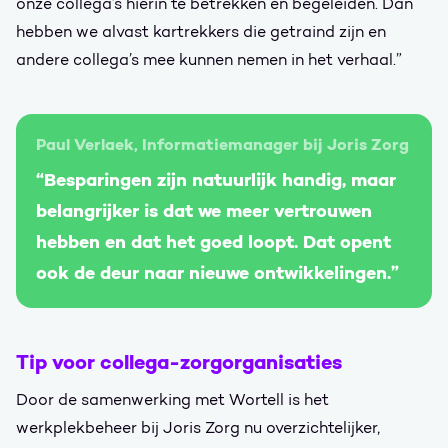
onze collega’s hierin te betrekken en begeleiden. Dan
hebben we alvast kartrekkers die getraind zijn en
andere collega’s mee kunnen nemen in het verhaal.”
Paul Verlaek, Informatiemanager bij Joris Zorg
“Besparingen zijn natuurlijk handig, maar
belangrijker is dat we meer vertrouwen
hebben en dat het goed loopt. Dat opent
ook de deur naar nieuwe ontwikkelingen.”
Tip voor collega-zorgorganisaties
Door de samenwerking met Wortell is het
werkplekbeheer bij Joris Zorg nu overzichtelijker,