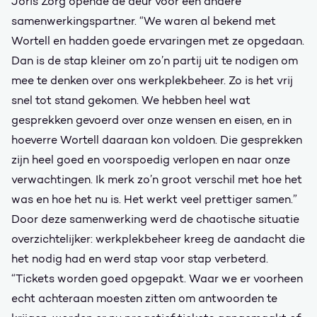
Joris Zorg opende de deur voor een andere
samenwerkingspartner. “We waren al bekend met
Wortell en hadden goede ervaringen met ze opgedaan.
Dan is de stap kleiner om zo’n partij uit te nodigen om
mee te denken over ons werkplekbeheer. Zo is het vrij
snel tot stand gekomen. We hebben heel wat
gesprekken gevoerd over onze wensen en eisen, en in
hoeverre Wortell daaraan kon voldoen. Die gesprekken
zijn heel goed en voorspoedig verlopen en naar onze
verwachtingen. Ik merk zo’n groot verschil met hoe het
was en hoe het nu is. Het werkt veel prettiger samen.”
Door deze samenwerking werd de chaotische situatie
overzichtelijker: werkplekbeheer kreeg de aandacht die
het nodig had en werd stap voor stap verbeterd.
“Tickets worden goed opgepakt. Waar we er voorheen
echt achteraan moesten zitten om antwoorden te