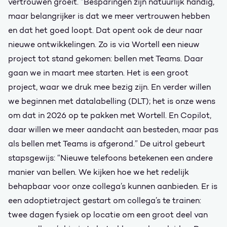
vertrouwen groeit. “Besparingen zijn natuurlijk handig,
maar belangrijker is dat we meer vertrouwen hebben
en dat het goed loopt. Dat opent ook de deur naar
nieuwe ontwikkelingen. Zo is via Wortell een nieuw
project tot stand gekomen: bellen met Teams. Daar
gaan we in maart mee starten. Het is een groot
project, waar we druk mee bezig zijn. En verder willen
we beginnen met datalabelling (DLT); het is onze wens
om dat in 2026 op te pakken met Wortell. En Copilot,
daar willen we meer aandacht aan besteden, maar pas
als bellen met Teams is afgerond.” De uitrol gebeurt
stapsgewijs: “Nieuwe telefoons betekenen een andere
manier van bellen. We kijken hoe we het redelijk
behapbaar voor onze collega’s kunnen aanbieden. Er is
een adoptietraject gestart om collega’s te trainen:
twee dagen fysiek op locatie om een groot deel van