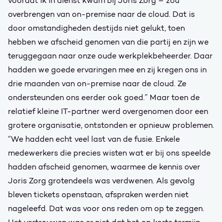
voordat ik in dienst kwam bij Joris Zorg – zou
overbrengen van on-premise naar de cloud. Dat is
door omstandigheden destijds niet gelukt, toen
hebben we afscheid genomen van die partij en zijn we
teruggegaan naar onze oude werkplekbeheerder. Daar
hadden we goede ervaringen mee en zij kregen ons in
drie maanden van on-premise naar de cloud. Ze
ondersteunden ons eerder ook goed.” Maar toen de
relatief kleine IT-partner werd overgenomen door een
grotere organisatie, ontstonden er opnieuw problemen.
“We hadden echt veel last van de fusie. Enkele
medewerkers die precies wisten wat er bij ons speelde
hadden afscheid genomen, waarmee de kennis over
Joris Zorg grotendeels was verdwenen. Als gevolg
bleven tickets openstaan, afspraken werden niet
nageleefd. Dat was voor ons reden om op te zeggen.