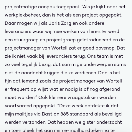
projectmatige aanpak toegepast: “Als je kijkt naar het
werkplekbeheer, dan is het als een project opgepakt.
Daar mogen wij als Joris Zorg en ook andere
leveranciers waar wij mee werken van leren. Er werd
een stuurgroep en projectgroep geïntroduceerd en de
projectmanager van Wortell zat er goed bovenop. Dat
zie ik niet vaak bij leveranciers terug. Ons team is met
zo veel tegelijk bezig, dat sommige onderwerpen soms
niet de aandacht krijgen die ze verdienen. Dan is het
fijn dat iemand zoals de projectmanager van Wortell
er frequent op wijst wat er nodig is of nog afgerond
moet worden.” Ook kleinere vraagstukken worden
voortvarend opgepakt: “Deze week ontdekte ik dat
mijn mailtjes via Bastion 365 standaard als beveiligd
werden verzonden. Dat hebben we gister onderzocht
en toen bleek het aan mijn e-mailhandtekening te