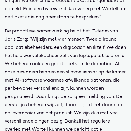
krijgen, worden er nu proactief tickets aangemaakt of
gemeld. Er is een tweewekelijks overleg met Wortell om
de tickets die nog openstaan te bespreken.”
De proactieve samenwerking helpt het IT-team van
Joris Zorg: “Wij zijn met vier mensen. Twee allround
applicatiebeheerders, een digicoach en ikzelf. We doen
het hele werkplekbeheer zelf; van laptops tot telefonie.
We beheren ook een groot deel van de domotica. Al
onze bewoners hebben een slimme sensor op de kamer
met AI-software waarmee afwijkende patronen, die
per bewoner verschillend zijn, kunnen worden
gesignaleerd. Daar krijgt de zorg een melding van. De
eerstelijns beheren wij zelf, daarna gaat het door naar
de leverancier van het product. We zijn dus met veel
verschillende dingen bezig. Dankzij het reguliere
overleg met Wortell kunnen we gericht actie