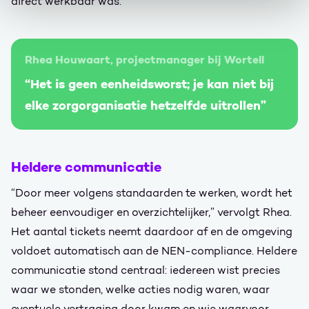
direct werkbaar was.”
Rhea Houwaart, projectmanager bij Wortell
“Het is geen eenheidsworst; je kan niet bij
elke zorgorganisatie hetzelfde uitrollen”
Heldere communicatie
“Door meer volgens standaarden te werken, wordt het
beheer eenvoudiger en overzichtelijker,” vervolgt Rhea.
Het aantal tickets neemt daardoor af en de omgeving
voldoet automatisch aan de NEN-compliance. Heldere
communicatie stond centraal: iedereen wist precies
waar we stonden, welke acties nodig waren, waar
eventuele vertraging door kwam en wie waarvoor