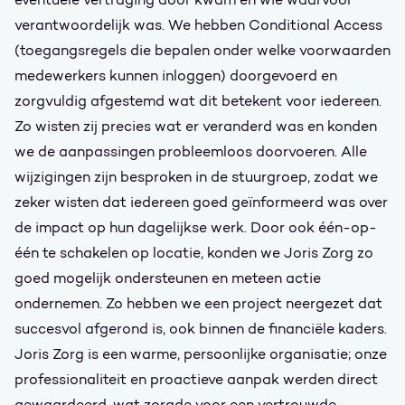
verantwoordelijk was. We hebben Conditional Access
(toegangsregels die bepalen onder welke voorwaarden
medewerkers kunnen inloggen) doorgevoerd en
zorgvuldig afgestemd wat dit betekent voor iedereen.
Zo wisten zij precies wat er veranderd was en konden
we de aanpassingen probleemloos doorvoeren. Alle
wijzigingen zijn besproken in de stuurgroep, zodat we
zeker wisten dat iedereen goed geïnformeerd was over
de impact op hun dagelijkse werk. Door ook één-op-
één te schakelen op locatie, konden we Joris Zorg zo
goed mogelijk ondersteunen en meteen actie
ondernemen. Zo hebben we een project neergezet dat
succesvol afgerond is, ook binnen de financiële kaders.
Joris Zorg is een warme, persoonlijke organisatie; onze
professionaliteit en proactieve aanpak werden direct
gewaardeerd, wat zorgde voor een vertrouwde