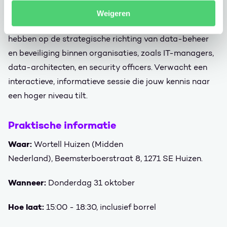
Voor wie is deze sessie?
Weigeren
Deze sessie is ideaal voor professionals die invloed
hebben op de strategische richting van data-beheer
en beveiliging binnen organisaties, zoals IT-managers,
data-architecten, en security officers. Verwacht een
interactieve, informatieve sessie die jouw kennis naar
een hoger niveau tilt.
Praktische informatie
Waar:
Wortell Huizen (Midden
Nederland), Beemsterboerstraat 8, 1271 SE Huizen.
Wanneer:
Donderdag 31 oktober
Hoe laat:
15:00 - 18:30, inclusief borrel