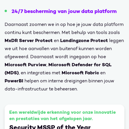
24/7 bescherming van jouw data platform
Daarnaast zoomen we in op hoe je jouw data platform
continu kunt beschermen. Met behulp van tools zoals
MxDR Server Protect
Landingzone Protect
en
leggen
we uit hoe aanvallen van buitenaf kunnen worden
afgeweerd. Daarnaast wordt ingegaan op hoe
Microsoft Purview
Microsoft Defender for SQL
,
(MDS)
Microsoft Fabric
, en integraties met
en
PowerBI
helpen om interne dreigingen binnen jouw
data-infrastructuur te beheersen.
Een wereldwijde erkenning voor onze innovatie
en prestaties van het afgelopen jaar.
Security MSSP of the Year