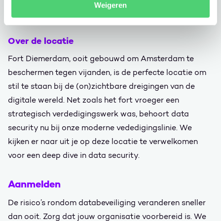
Weigeren
Waar:
Paviljoen Puur, Fort Diemerdam (Nederland).
Over de locatie
Fort Diemerdam, ooit gebouwd om Amsterdam te
beschermen tegen vijanden, is de perfecte locatie om
stil te staan bij de (on)zichtbare dreigingen van de
digitale wereld. Net zoals het fort vroeger een
strategisch verdedigingswerk was, behoort data
security nu bij onze moderne vededigingslinie. We
kijken er naar uit je op deze locatie te verwelkomen
voor een deep dive in data security.
Aanmelden
De risico’s rondom databeveiliging veranderen sneller
dan ooit. Zorg dat jouw organisatie voorbereid is. We