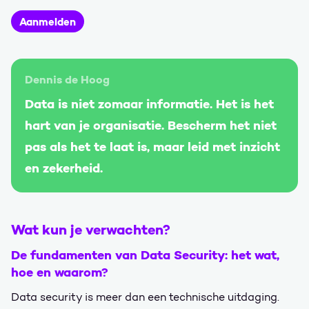
Aanmelden
Dennis de Hoog
Data is niet zomaar informatie. Het is het
hart van je organisatie. Bescherm het niet
pas als het te laat is, maar leid met inzicht
en zekerheid.
Wat kun je verwachten?
De fundamenten van Data Security: het wat,
hoe en waarom?
Data security is meer dan een technische uitdaging.