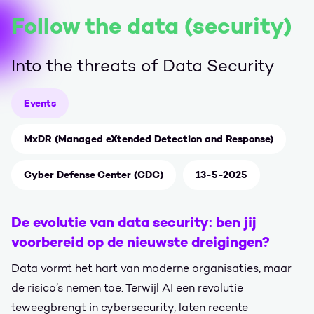
Follow the data (security)
Into the threats of Data Security
Events
MxDR (Managed eXtended Detection and Response)
Cyber Defense Center (CDC)
13-5-2025
De evolutie van data security: ben jij
voorbereid op de nieuwste dreigingen?
Data vormt het hart van moderne organisaties, maar
de risico’s nemen toe. Terwijl AI een revolutie
teweegbrengt in cybersecurity, laten recente