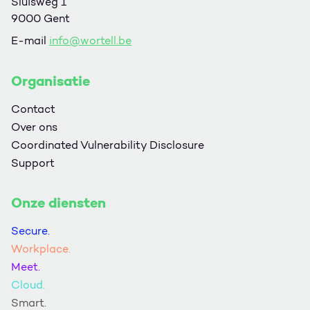
Sluisweg 1
9000 Gent
E-mail
info@wortell.be
Organisatie
Contact
Over ons
Coordinated Vulnerability Disclosure
Support
Onze diensten
Secure.
Workplace.
Meet.
Cloud.
Smart.