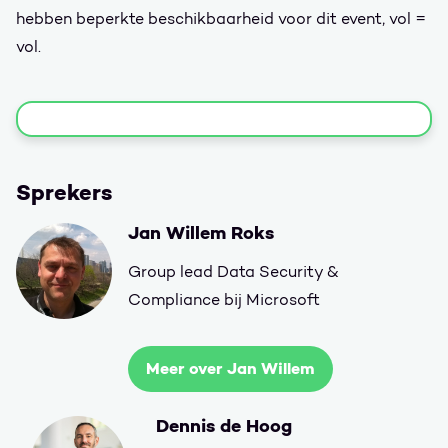
hebben beperkte beschikbaarheid voor dit event, vol =
vol.
Sprekers
Jan Willem Roks
Group lead Data Security &
Compliance bij Microsoft
Meer over Jan Willem
Dennis de Hoog