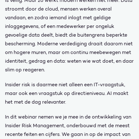
is veilig. Maar zo werkt modern werken niet meer. Data
stroomt door de cloud, mensen werken overal
vandaan, en zodra iemand inlogt met geldige
inloggegevens, of een medewerker per ongeluk
gevoelige data deelt, biedt die buitengrens beperkte
bescherming. Moderne verdediging draait daarom niet
om hogere muren, maar om continu meebewegen met
identiteit, gedrag en data: weten wie wat doet, en daar
slim op reageren.
Insider risk is daarmee niet alleen een IT-vraagstuk,
maar ook een vraagstuk op directieniveau. AI maakt
het met de dag relevanter.
In dit webinar nemen we je mee in de ontwikkeling van
Insider Risk Management, onderbouwd met de meest
recente feiten en cijfers. We gaan in op de impact van