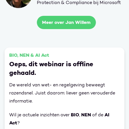
Protection & Compliance bij Microsoft
Meer over Jan Willem
BIO, NEN & AI Act
Oeps, dit webinar is offline
gehaald.
De wereld van wet- en regelgeving beweegt
razendsnel. Juist daarom: liever geen verouderde
informatie.
BIO
NEN
AI
Wil je actuele inzichten over
,
of de
Act
?