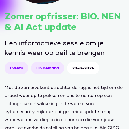
Zomer opfrisser: BIO, NEN
& AI Act update
Een informatieve sessie om je
kennis weer op peil te brengen
Events
On demand
28-8-2024
Met de zomervakanties achter de rug, is het tijd om de
draad weer op te pakken en ons te richten op een
belangrijke ontwikkeling in de wereld van
cybersecurity. Kijk deze uitgebreide update terug,
waar we ons verdiepen in de normen die voor jouw
zorg- of overheidsinstelling van belang zijn. Als CISO