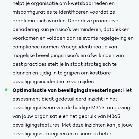
helpt je organisatie om kwetsbaarheden en
misconfiguraties te identificeren voordat ze
problematisch worden. Door deze proactieve
benadering kun je risico’s verminderen, datalekken
voorkomen en voldoen aan relevante regelgeving en
compliance normen. Vroege identificatie van
mogelijke beveiligingsrisico’s en afwijkingen van
best practices stelt je in staat strategisch te
plannen en tijdig in te grijpen om kostbare
beveiligingsincidenten te vermijden.
Optimalisatie van beveiligingsinvesteringen:
Het
assessment biedt gedetailleerd inzicht in het
beveiligingsniveau van de huidige M365-omgeving
van jouw organisatie en het gebruik van M365
beveiligingsfeatures. Met deze inzichten kan je jouw
beveiligingsstrategieën en resources beter