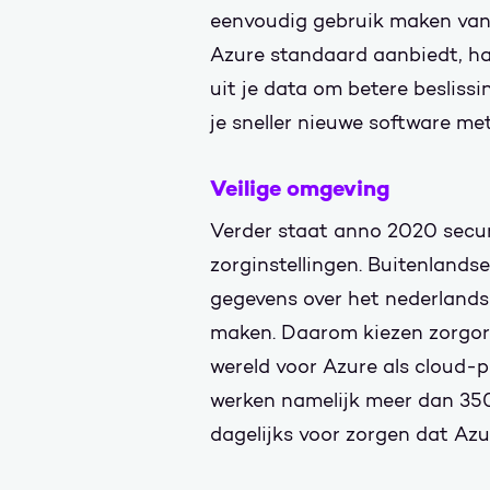
eenvoudig gebruik maken van
Azure standaard aanbiedt, haa
uit je data om betere besliss
je sneller nieuwe software me
Veilige omgeving
Verder staat anno 2020 secur
zorginstellingen. Buitenlands
gegevens over het nederlands
maken. Daarom kiezen zorgorg
wereld voor Azure als cloud-p
werken namelijk meer dan 350
dagelijks voor zorgen dat Azu