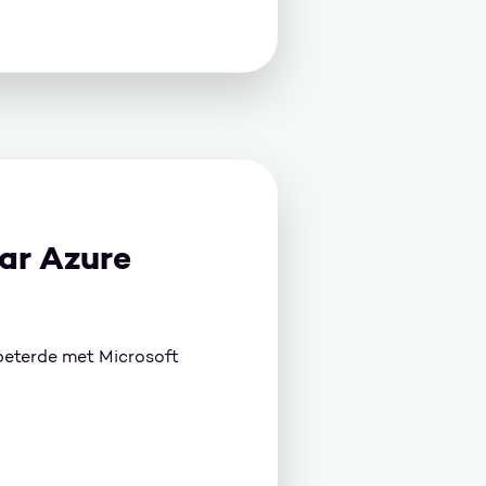
ar Azure
beterde met Microsoft