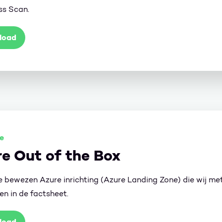
ss Scan.
load
e
e Out of the Box
e bewezen Azure inrichting (Azure Landing Zone) die wij me
en in de factsheet.
load