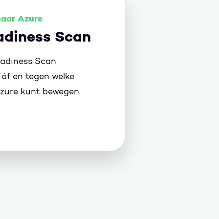
naar Azure
adiness Scan
eadiness Scan
óf en tegen welke
Azure kunt bewegen.