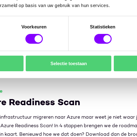
erzameld op basis van uw gebruik van hun services.
 aankomende events!
Voorkeuren
Statistieken
ie
Selectie toestaan
e
re Readiness Scan
e infrastructuur migreren naar Azure maar weet je niet waar
 Azure Readiness Scan! In 4 stappen brengen we de roadma
 in kaart. Benieuwd hoe we dat doen? Download dan de bro