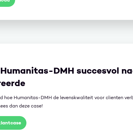
 Humanitas-DMH succesvol na
reerde
d hoe Humanitas-DMH de levenskwaliteit voor clienten ver
ees dan deze case!
klantcase