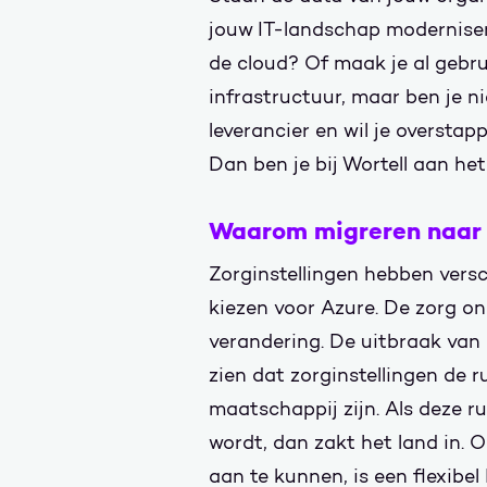
jouw IT-landschap moderniser
de cloud? Of maak je al gebru
infrastructuur, maar ben je n
leverancier en wil je oversta
Dan ben je bij Wortell aan het
Waarom migreren naar
Zorginstellingen hebben vers
kiezen voor Azure. De zorg o
verandering. De uitbraak va
zien dat zorginstellingen de 
maatschappij zijn. Als deze r
wordt, dan zakt het land in. 
aan te kunnen, is een flexibel