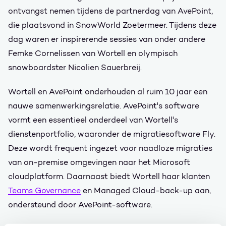
ontvangst nemen tijdens de partnerdag van AvePoint,
die plaatsvond in SnowWorld Zoetermeer. Tijdens deze
dag waren er inspirerende sessies van onder andere
Femke Cornelissen van Wortell en olympisch
snowboardster Nicolien Sauerbreij.
Wortell en AvePoint onderhouden al ruim 10 jaar een
nauwe samenwerkingsrelatie. AvePoint's software
vormt een essentieel onderdeel van Wortell's
dienstenportfolio, waaronder de migratiesoftware Fly.
Deze wordt frequent ingezet voor naadloze migraties
van on-premise omgevingen naar het Microsoft
cloudplatform. Daarnaast biedt Wortell haar klanten
Teams Governance
en Managed Cloud-back-up aan,
ondersteund door AvePoint-software.