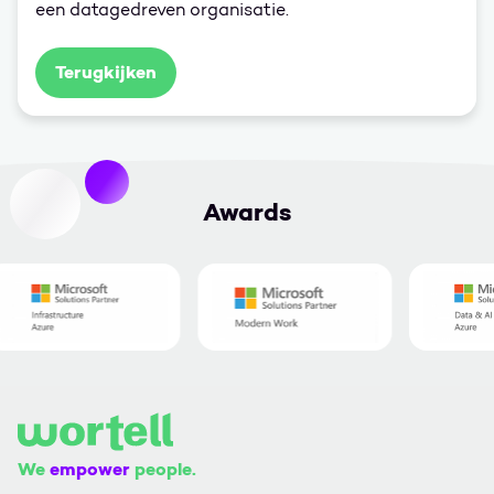
een datagedreven organisatie.
Terugkijken
Awards
We
empower
people.