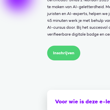
te maken van AI-geletterdheid. Me
juristen en AI-experts, helpen we j
45 minuten werk je met behulp va
AI-cursus door. Bij het succesvol
verifieerbare digitale badge en cer
Inschrijven
Voor wie is deze e-l