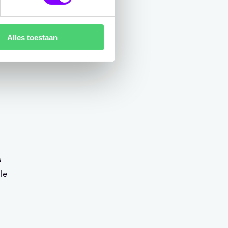
Alles toestaan
s
le