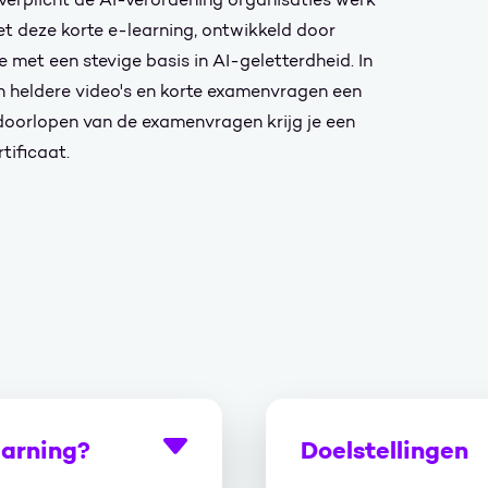
t deze korte e-learning, ontwikkeld door
e met een stevige basis in AI-geletterdheid. In
n heldere video's en korte examenvragen een
 doorlopen van de examenvragen krijg je een
tificaat.
earning?
Doelstellingen