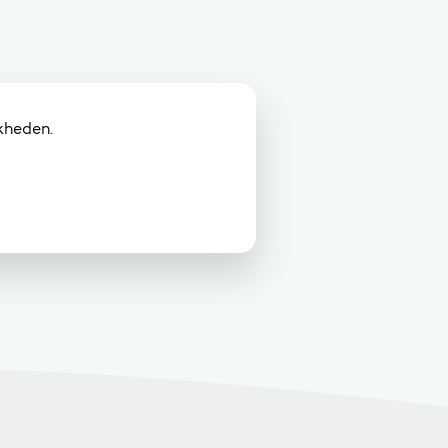
kheden.