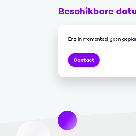
Beschikbare dat
Er zijn momenteel geen gepl
Contact