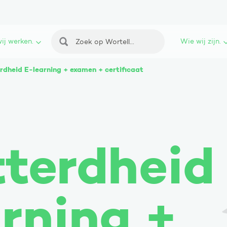
ij werken.
Wie wij zijn.
Zoeken
rdheid E-learning + examen + certificaat
tterdheid
rning +