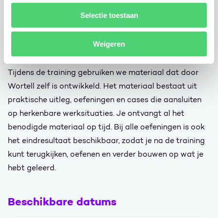
Controleren, kritisch blijven en verantwoord
Selectie toestaan
gebruiken
Weigeren
Studiemateriaal
Tijdens de training gebruiken we materiaal dat door
Wortell zelf is ontwikkeld. Het materiaal bestaat uit
praktische uitleg, oefeningen en cases die aansluiten
op herkenbare werksituaties. Je ontvangt al het
benodigde materiaal op tijd. Bij alle oefeningen is ook
het eindresultaat beschikbaar, zodat je na de training
kunt terugkijken, oefenen en verder bouwen op wat je
hebt geleerd.
Beschikbare datums