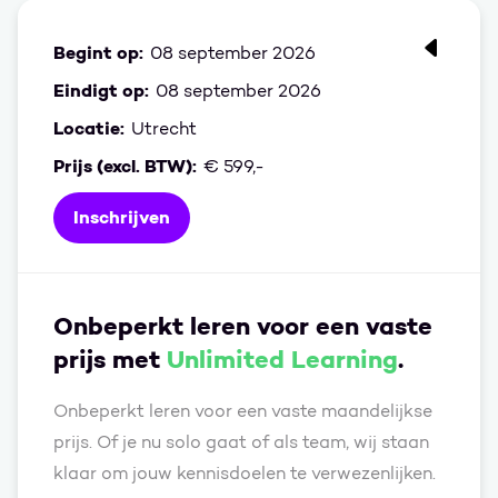
Begint op:
08 september 2026
Training
Eindigt op:
08 september 2026
Locatie:
Utrecht
Prijs (excl. BTW):
€ 599,-
Inschrijven
Onbeperkt leren voor een vaste
prijs met
Unlimited Learning
.
Onbeperkt leren voor een vaste maandelijkse
prijs. Of je nu solo gaat of als team, wij staan
klaar om jouw kennisdoelen te verwezenlijken.