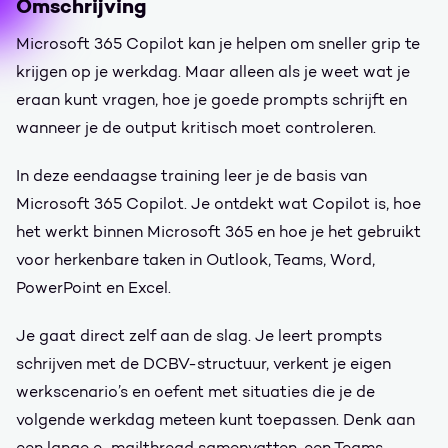
Omschrijving
Microsoft 365 Copilot kan je helpen om sneller grip te
krijgen op je werkdag. Maar alleen als je weet wat je
eraan kunt vragen, hoe je goede prompts schrijft en
wanneer je de output kritisch moet controleren.
In deze eendaagse training leer je de basis van
Microsoft 365 Copilot. Je ontdekt wat Copilot is, hoe
het werkt binnen Microsoft 365 en hoe je het gebruikt
voor herkenbare taken in Outlook, Teams, Word,
PowerPoint en Excel.
Je gaat direct zelf aan de slag. Je leert prompts
schrijven met de DCBV-structuur, verkent je eigen
werkscenario’s en oefent met situaties die je de
volgende werkdag meteen kunt toepassen. Denk aan
een lange e-mailthread samenvatten, een Teams-