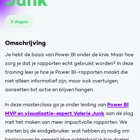
2 dagen
Omschrijving
Je hebt de basis van Power BI onder de knie. Maar hoe
zorg je dat je rapporten echt gebruikt worden? In deze
training leer je hoe je Power BI-rapporten maakt die
niet alleen informatief zijn, maar ook overtuigen,
aanzetten tot actie en blijven hangen.
Power BI
In deze masterclass ga je onder leiding van
MVP en visualisatie-expert Valerie Junk
aan de slag
met het maken van meer impactvolle rapporten. We
starten bij de eindgebruiker: wat hebben zij nodig om
beslissingen te nemen? Hoe achterhaal je hun doelen,