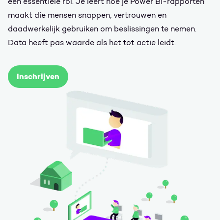
een essentiële rol. Je leert hoe je Power BI-rapporten
maakt die mensen snappen, vertrouwen en
daadwerkelijk gebruiken om beslissingen te nemen.
Data heeft pas waarde als het tot actie leidt.
Inschrijven