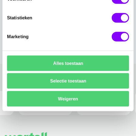
Statistieken
Marketing
Alles toestaan
Awards
Selectie toestaan
Weigeren