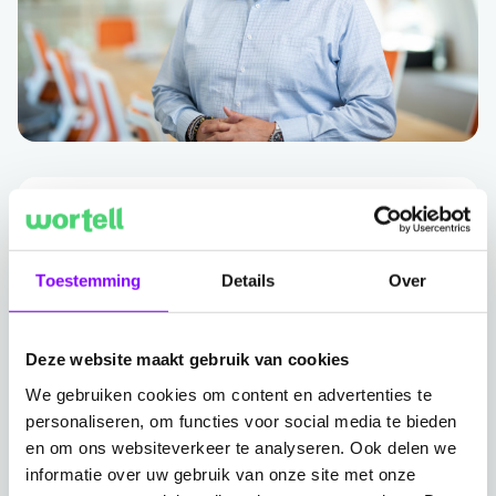
7-11-2023
Azure Virtual Desktop voor Lokale
Overheid
Toestemming
Details
Over
Ga naar Azure Virtual Desktop voor Lokale Overheid
Deze website maakt gebruik van cookies
We gebruiken cookies om content en advertenties te
personaliseren, om functies voor social media te bieden
en om ons websiteverkeer te analyseren. Ook delen we
informatie over uw gebruik van onze site met onze