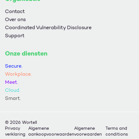
Contact
Over ons
Coordinated Vulnerability Disclosure
Support
Onze diensten
Secure.
Workplace.
Meet.
Cloud.
Smart.
© 2026 Wortell
Privacy
Algemene
Algemene
Terms and
verklaring
aankoopvoorwaarden
voorwaarden
conditions