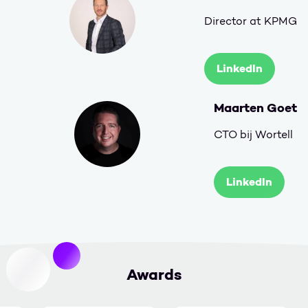
Director at KPMG
LinkedIn
Maarten Goet
CTO bij Wortell
LinkedIn
Awards