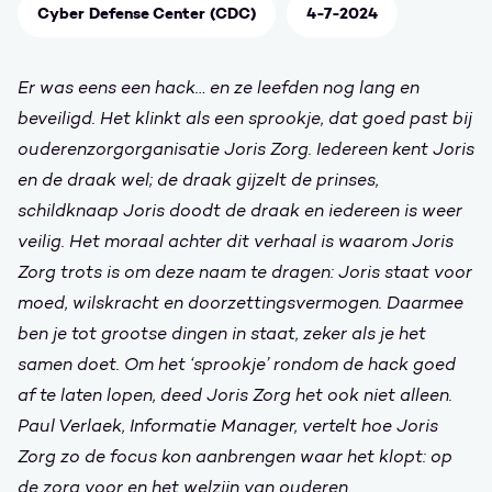
Cyber Defense Center (CDC)
4-7-2024
Er was eens een hack… en ze leefden nog lang en
beveiligd. Het klinkt als een sprookje, dat goed past bij
ouderenzorgorganisatie Joris Zorg. Iedereen kent Joris
en de draak wel; de draak gijzelt de prinses,
schildknaap Joris doodt de draak en iedereen is weer
veilig. Het moraal achter dit verhaal is waarom Joris
Zorg trots is om deze naam te dragen: Joris staat voor
moed, wilskracht en doorzettingsvermogen. Daarmee
ben je tot grootse dingen in staat, zeker als je het
samen doet. Om het ‘sprookje’ rondom de hack goed
af te laten lopen, deed Joris Zorg het ook niet alleen.
Paul Verlaek, Informatie Manager, vertelt hoe Joris
Zorg zo de focus kon aanbrengen waar het klopt: op
de zorg voor en het welzijn van ouderen.