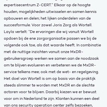
expertisecentrum Z-CERT.” Elkaar op de hoogte
houden, mogelijkheden uitwisselen en samen kennis
opbouwen en delen; het lijken onderdelen van de
succesformule. Voor zowel Joris Zorg als Wortell.
Layla vertelt: “De ervaringen die wij vanuit Wortell
opdoen bij de ene zorgorganisatie passen we bij de
volgende ook toe, als dat waarde heeft. In combinatie
met de nuttige inzichten vanuit onze MxDR-
gebruikersgroep werken we samen aan de noodzaak
om te blijven evolueren en verbeteren we de MxDR-
service telkens mee; ook met de wet- en regelgeving.
Het doel van Wortell is om op basis van de praktijk
steeds slimmer te worden met MxDR en de slechte
actoren voor te blijven. Daarbij kiezen we er bewust
voor om in Nederland te zijn. Klanten kunnen een deel
van ons security operation center zelfs bezoeken,