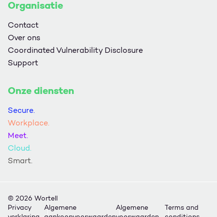
Organisatie
Contact
Over ons
Coordinated Vulnerability Disclosure
Support
Onze diensten
Secure.
Workplace.
Meet.
Cloud.
Smart.
© 2026 Wortell
Privacy
Algemene
Algemene
Terms and
verklaring
aankoopvoorwaarden
voorwaarden
conditions