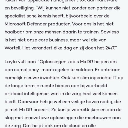
en beveiliging. “Wij kunnen niet zonder een partner die
specialistische kennis heeft, bijvoorbeeld over de
Microsoft Defender producten. Voor ons is het niet
haalbaar om onze mensen daarin te trainen. Sowieso
is het niet onze core business, maar wel die van
Wortell. Het verandert élke dag en zij doen het 24/7.”
Layla vult aan: “Oplossingen zoals MxDR helpen om
aan compliancy-maatregelen te voldoen. Er ontstaan
namelijk nieuwe inzichten. Ook kan slim ingerichte IT op
de lange termijn ruimte bieden aan bijvoorbeeld
artificial intelligence, wat in de zorg heel veel kansen
biedt. Daarvoor heb je wel een veilige haven nodig, die
je met MxDR creëert. Zo kun je vooruitkijken en aan de
slag met innovatieve oplossingen die meebouwen aan
de zorg. Dat helpt ook om de cloud en alle