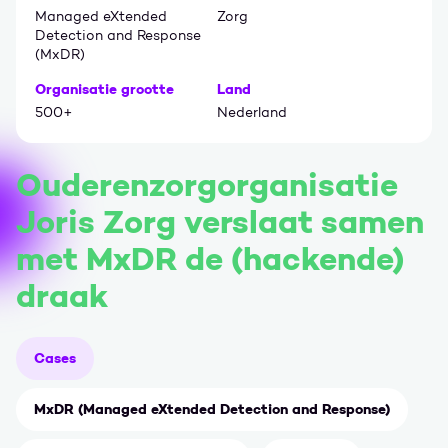
Managed eXtended
Zorg
Detection and Response
(MxDR)
Organisatie grootte
Land
500+
Nederland
Ouderenzorgorganisatie
Joris Zorg verslaat samen
met MxDR de (hackende)
draak
Cases
MxDR (Managed eXtended Detection and Response)