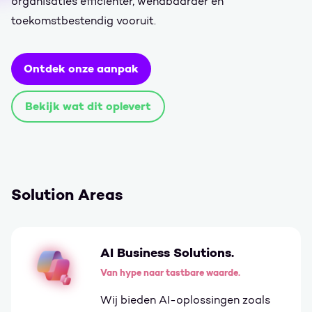
organisaties efficiënter, wendbaarder en
toekomstbestendig vooruit.
Ontdek onze aanpak
Bekijk wat dit oplevert
Solution Areas
AI Business Solutions.
Van hype naar tastbare waarde.
Wij bieden AI-oplossingen zoals