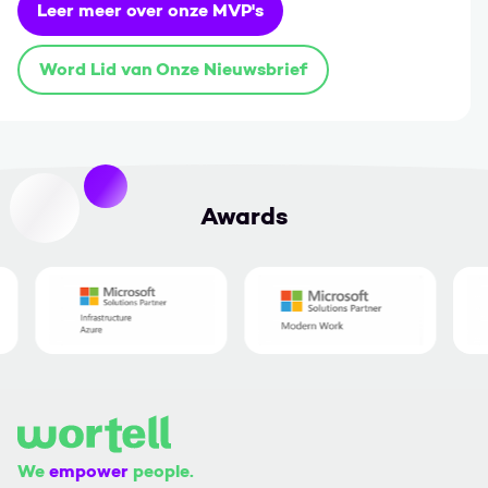
Leer meer over onze MVP's
Word Lid van Onze Nieuwsbrief
Awards
We
empower
people.