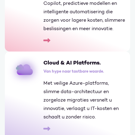
Copilot, predictieve modellen en
intelligente automatisering die
zorgen voor lagere kosten, slimmere
beslissingen en meer innovatie.
Go to AI Business Solutions.
Cloud & AI Platforms.
Van hype naar tastbare waarde.
Met veilige Azure-platforms,
slimme data-architectuur en
zorgeloze migraties versnelt u
innovatie, verlaagt u IT-kosten en
schaalt u zonder risico.
Go to Cloud & AI Platforms.