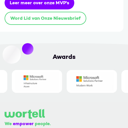
Leer meer over onze MVP's
Word Lid van Onze Nieuwsbrief
Awards
We
empower
people.