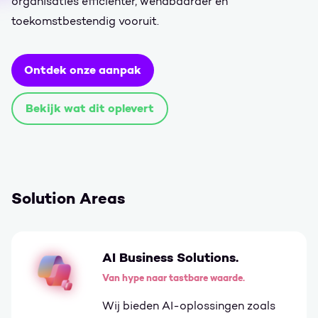
organisaties efficiënter, wendbaarder en
toekomstbestendig vooruit.
Ontdek onze aanpak
Bekijk wat dit oplevert
Solution Areas
AI Business Solutions.
Van hype naar tastbare waarde.
Wij bieden AI-oplossingen zoals