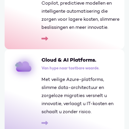
Copilot, predictieve modellen en
intelligente automatisering die
zorgen voor lagere kosten, slimmere
beslissingen en meer innovatie.
Go to AI Business Solutions.
Cloud & AI Platforms.
Van hype naar tastbare waarde.
Met veilige Azure-platforms,
slimme data-architectuur en
zorgeloze migraties versnelt u
innovatie, verlaagt u IT-kosten en
schaalt u zonder risico.
Go to Cloud & AI Platforms.